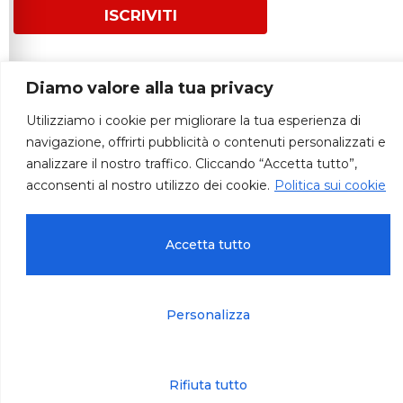
ISCRIVITI
Diamo valore alla tua privacy
Utilizziamo i cookie per migliorare la tua esperienza di
navigazione, offrirti pubblicità o contenuti personalizzati e
© 2026 – Autodemolizioni Paradiso
analizzare il nostro traffico. Cliccando “Accetta tutto”,
acconsenti al nostro utilizzo dei cookie.
Politica sui cookie
Accetta tutto
Privacy, cookie & accessibilità
Termini e condizioni
Personalizza
Rifiuta tutto