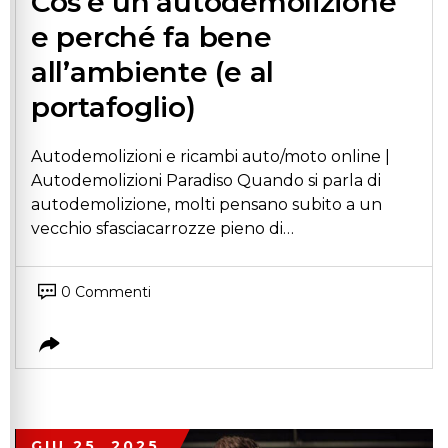
Cos’è un’autodemolizione
e perché fa bene
all’ambiente (e al
portafoglio)
Autodemolizioni e ricambi auto/moto online |
Autodemolizioni Paradiso Quando si parla di
autodemolizione, molti pensano subito a un
vecchio sfasciacarrozze pieno di…
0 Commenti
GIU 25, 2025