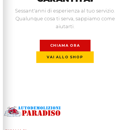
Sessant'anni di esperienza al tuo servizio.
Qualunque cosa ti serva, sappiamo come
aiutarti.
CHIAMA ORA
VAI ALLO SHOP