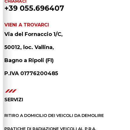
CHIAMACI
+39 055.696407
VIENI A TROVARCI
Via del Fornaccio 1/C,
50012, loc. Vallina,
Bagno a Ripoli (FI)
P.IVA 01776200485
SERVIZI
RITIRO A DOMICILIO DEI VEICOLI DA DEMOLIRE
PRATICHE DI RADIAZIONE VEICOLI AL P.R.A.