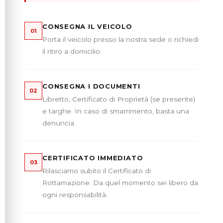
CONSEGNA IL VEICOLO
01
Porta il veicolo presso la nostra sede o richiedi
il ritiro a domicilio.
CONSEGNA I DOCUMENTI
02
Libretto, Certificato di Proprietà (se presente)
e targhe. In caso di smarrimento, basta una
denuncia.
CERTIFICATO IMMEDIATO
03
Rilasciamo subito il Certificato di
Rottamazione. Da quel momento sei libero da
ogni responsabilità.