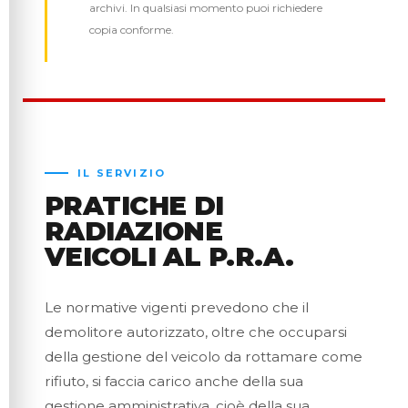
archivi. In qualsiasi momento puoi richiedere
copia conforme.
IL SERVIZIO
PRATICHE DI
RADIAZIONE
VEICOLI AL P.R.A.
Le normative vigenti prevedono che il
demolitore autorizzato, oltre che occuparsi
della gestione del veicolo da rottamare come
rifiuto, si faccia carico anche della sua
gestione amministrativa, cioè della sua