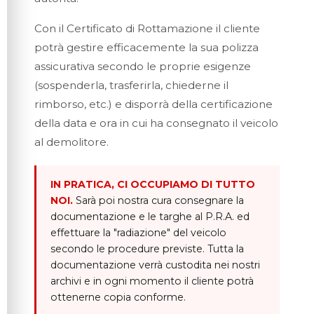
Con il Certificato di Rottamazione il cliente
potrà gestire efficacemente la sua polizza
assicurativa secondo le proprie esigenze
(sospenderla, trasferirla, chiederne il
rimborso, etc.) e disporrà della certificazione
della data e ora in cui ha consegnato il veicolo
al demolitore.
IN PRATICA, CI OCCUPIAMO DI TUTTO
NOI.
Sarà poi nostra cura consegnare la
documentazione e le targhe al P.R.A. ed
effettuare la "radiazione" del veicolo
secondo le procedure previste. Tutta la
documentazione verrà custodita nei nostri
archivi e in ogni momento il cliente potrà
ottenerne copia conforme.