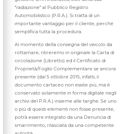
"radiazione" al Pubblico Registro
Automobilistico (P.R.A.). Si tratta di un
importante vantaggio per il cliente, perché
semplifica tutta la procedura.
Al momento della consegna del veicolo da
rottamare, ritireremo in originale la Carta di
circolazione (Libretto) ed il Certificato di
Proprietà/Foglio Complementare se ancora
presente (dal 5 ottobre 2015, infatti, il
documento cartaceo non esiste più, ma è
conservato solamente in forma digitale negli
archivi del P.R.A.) insieme alle targhe. Se uno
o più di questi elementi non fosse presente,
potrà essere integrato da una Denuncia di
smarrimento, rilasciata da una competente
autorità.