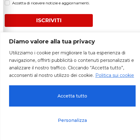
Accetta di ricevere notizie e aggiornamenti.
ISCRIVITI
Diamo valore alla tua privacy
Utilizziamo i cookie per migliorare la tua esperienza di
navigazione, offrirti pubblicità o contenuti personalizzati e
© 2026 – Autodemolizioni Paradiso
analizzare il nostro traffico. Cliccando “Accetta tutto”,
acconsenti al nostro utilizzo dei cookie.
Politica sui cookie
Accetta tutto
Privacy, cookie & accessibilità
Termini e condizioni
Personalizza