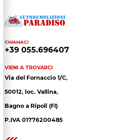
CHIAMACI
+39 055.696407
VIENI A TROVARCI
Via del Fornaccio 1/C,
50012, loc. Vallina,
Bagno a Ripoli (FI)
P.IVA 01776200485