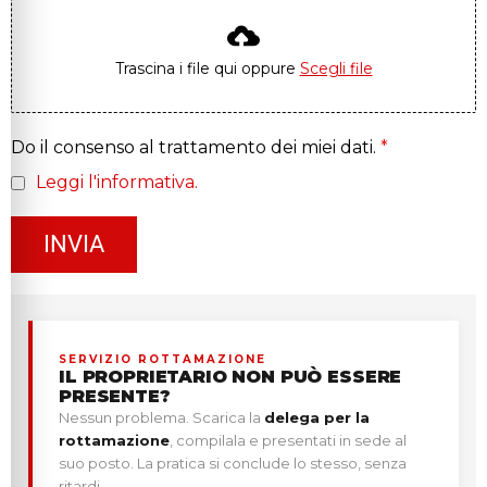
Trascina i file qui oppure
Scegli file
Do il consenso al trattamento dei miei dati.
*
Leggi l'informativa.
INVIA
SERVIZIO ROTTAMAZIONE
IL PROPRIETARIO NON PUÒ ESSERE
PRESENTE?
Nessun problema. Scarica la
delega per la
rottamazione
, compilala e presentati in sede al
suo posto. La pratica si conclude lo stesso, senza
ritardi.