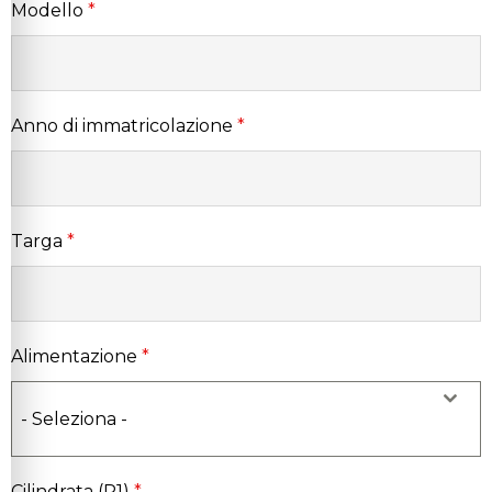
Modello
*
Anno di immatricolazione
*
Targa
*
Alimentazione
*
- Seleziona -
Cilindrata (P1)
*