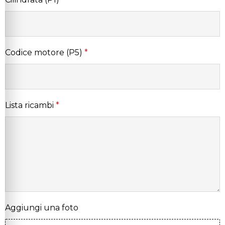
Codice motore (P5)
*
Lista ricambi
*
Aggiungi una foto