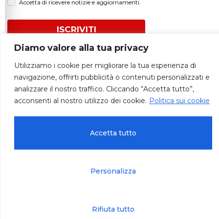
Accetta di ricevere notizie e aggiornamenti.
ISCRIVITI
Diamo valore alla tua privacy
Utilizziamo i cookie per migliorare la tua esperienza di
navigazione, offrirti pubblicità o contenuti personalizzati e
analizzare il nostro traffico. Cliccando “Accetta tutto”,
© 2026 – Autodemolizioni Paradiso
acconsenti al nostro utilizzo dei cookie.
Politica sui cookie
Accetta tutto
Privacy, cookie & accessibilità
Termini e condizioni
Personalizza
Rifiuta tutto