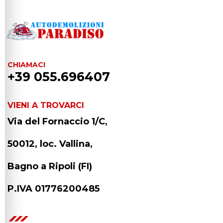
CHIAMACI
+39 055.696407
VIENI A TROVARCI
Via del Fornaccio 1/C,
50012, loc. Vallina,
Bagno a Ripoli (FI)
P.IVA 01776200485