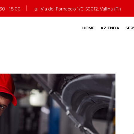
:30 - 18:00
Via del Fornaccio 1/C, 50012, Vallina (FI)
HOME
AZIENDA
SER