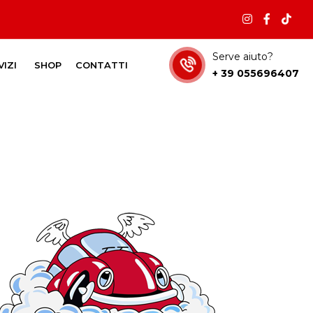
Serve aiuto?
VIZI
SHOP
CONTATTI
+ 39 055696407