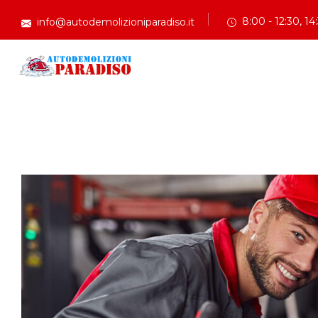
8:00 - 12:30, 14
info@autodemolizioniparadiso.it