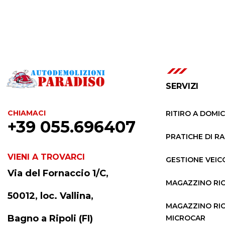
SERVIZI
CHIAMACI
RITIRO A DOMIC
+39 055.696407
PRATICHE DI RA
VIENI A TROVARCI
GESTIONE VEIC
Via del Fornaccio 1/C,
MAGAZZINO RIC
50012, loc. Vallina,
MAGAZZINO RIC
Bagno a Ripoli (FI)
MICROCAR