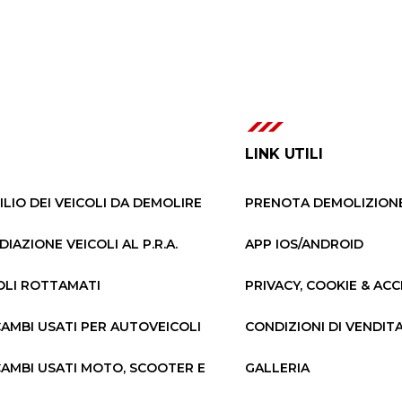
LINK UTILI
ILIO DEI VEICOLI DA DEMOLIRE
PRENOTA DEMOLIZION
DIAZIONE VEICOLI AL P.R.A.
APP IOS/ANDROID
OLI ROTTAMATI
PRIVACY, COOKIE & ACC
AMBI USATI PER AUTOVEICOLI
CONDIZIONI DI VENDIT
AMBI USATI MOTO, SCOOTER E
GALLERIA